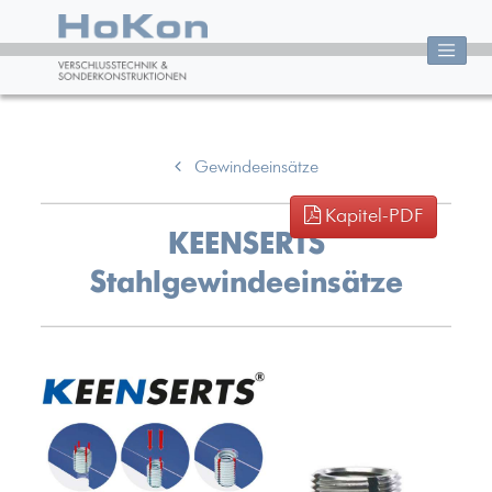
Gewindeeinsätze
Kapitel-PDF
KEENSERTS
Stahlgewindeeinsätze