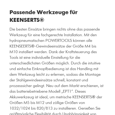
Passende Werkzeuge für
KEENSERTS®
Die besten Einsätze bringen nichts ohne das passende
Werkzeug für eine fachgerechte Installation. Mit den
hydropneumatischen POWERTOOLS können alle
KEENSEERTS®-Gewindeeinsätze der Größe M4 bis
M10 installiert werden. Dank der Kraftsteuerung des
Tools ist eine individuelle Einstellung für die
unterschiedlichsten Größen möglich. Durch die intuitive
und einfache Einknopfbedienung ist das Handling mit
dem Werkzeug leicht zu erlernen, sodass die Montage
der Stahlgewindeeinsätze schnell, konstant und
prozesssicher gelingt. Neu auf dem Markt erschienen, ist
das batteriebetriebene Modell „EPT1“. Dieses
Akkuwerkzeug ist ideal, um metrische KEENSERTS® der
Größen M5 bis M12 und zöllige Größen von
1032/1024 bis 820/813 zu installieren. Genießen Sie
größtmögliche Flexibilität durch Unabhängigkeit von