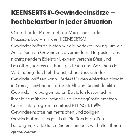
KEENSERTS®-Gewindeeinsätze –
hochbelastbar in jeder Situation
Ob Luft- oder Raumfahrt, ob Maschinen- oder
Präzisionsbau – mit den KEENSERTS®-
Gewindeeinsätzen bieten wir die perfekte Lösung, um ein
Ausreißen von Gewinden zu verhindern. Hergestellt aus
nichtrostendem Edelstahl, extrem verschleißfest und
belastbar, sodass ein häufiges Lösen und Anziehen der
Verbindung durchführbar ist, ohne dass sich das
Gewinde loslösen kann. Perfekt für den einfachen Einsatz
in Guss-, Leichtmetall- oder Stahlteilen. Selbst defekte
Gewinde in etwaigen teuren Bauteilen lassen sich mit
ihrer Hilfe mühelos, schnell und kostengünstig ersetzen.
Unser Lieferprogramm umfasst KEENSERTS®-
Gewindeeinsätze mit metrischen und zölligen
Gewindeabmessungen. Falls Sie Sondergrößen
benötigen, kontaktieren Sie uns einfach, wir helfen Ihnen
gerne weiter.