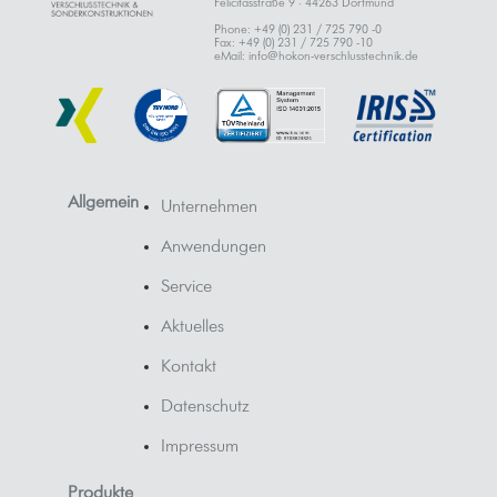
Felicitasstraße 9 · 44263 Dortmund
Phone: +49 (0) 231 / 725 790 -0
Fax: +49 (0) 231 / 725 790 -10
eMail: info@hokon-verschlusstechnik.de
Allgemein
Unternehmen
Anwendungen
Service
Aktuelles
Kontakt
Datenschutz
Impressum
Produkte