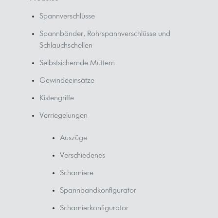
Spannverschlüsse
Spannbänder, Rohrspannverschlüsse und
Schlauchschellen
Selbstsichernde Muttern
Gewindeeinsätze
Kistengriffe
Verriegelungen
Auszüge
Verschiedenes
Scharniere
Spannbandkonfigurator
Scharnierkonfigurator