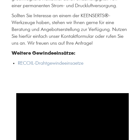
einer permanenten Strom- und Druckluftversorgung.
Sollten Sie Interesse an einem der KEENSERTS®-
Werkzeuge haben, stehen wir Ihnen gerne für eine
Beratung und Angebotserstellung zur Verfügung. Nutzen
Sie hierfür einfach unser Kontaktformular oder rufen Sie
uns an. Wir freuen uns auf Ihre Anfrage!
Weitere Gewindeeinsätze:
RECOIL-Drahtgewindeeinsaetze