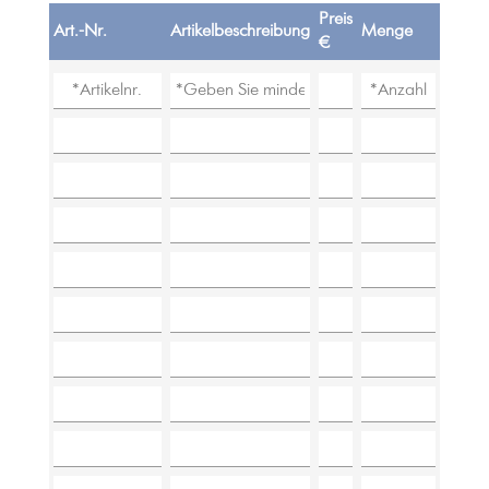
Preis
Art.-Nr.
Artikelbeschreibung
Menge
€