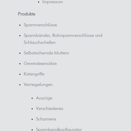
Impressum
Produkte
Spannverschlüsse
Spannbänder, Rohrspannverschlüsse und
Schlauchschellen
Selbstsichernde Muttern
Gewindeeinsätze
Kistengriffe
Verriegelungen
Auszüge
Verschiedenes
Scharniere
Spannbandkonfigurator