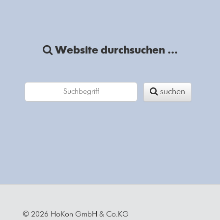
Website durchsuchen ...
suchen
© 2026 HoKon GmbH & Co.KG