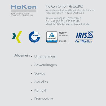
HoKon GmbH & Co.KG
Verschlusstechnik und Sonderkonstruktionen
Felicitasstraße 9 · 44263 Dortmund
Phone: +49 (0) 231 / 725 790 -0
Fax: +49 (0) 231 / 725 790 -10
eMail: info@hokon-verschlusstechnik.de
Allgemein
Unternehmen
Anwendungen
Service
Aktuelles
Kontakt
Datenschutz