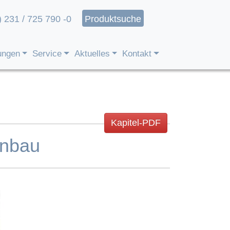
) 231 / 725 790 -0
Produktsuche
ungen
Service
Aktuelles
Kontakt
Kapitel-PDF
inbau