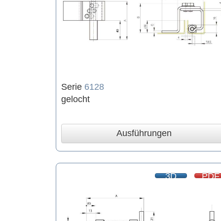
Serie
6128
gelocht
Ausführungen
3D
PDF