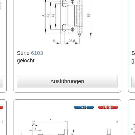
Serie
6103
S
gelocht
g
Ausführungen
3D
PDF