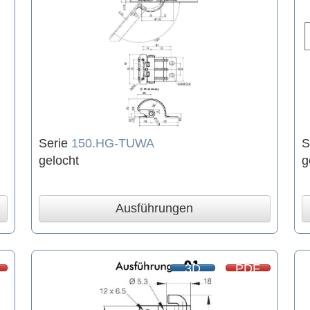
Serie
150.HG-TUWA
S
gelocht
g
Ausführungen
3D
PDF