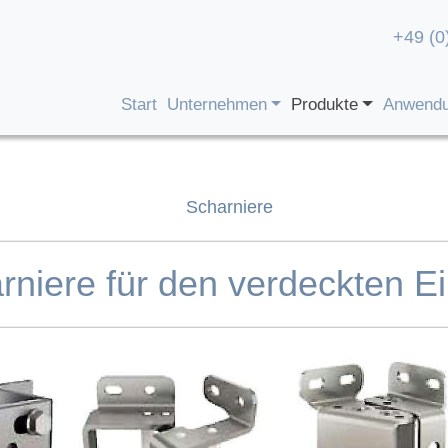
+49 (0
Start
Unternehmen
Produkte
Anwend
Scharniere
rniere für den verdeckten E