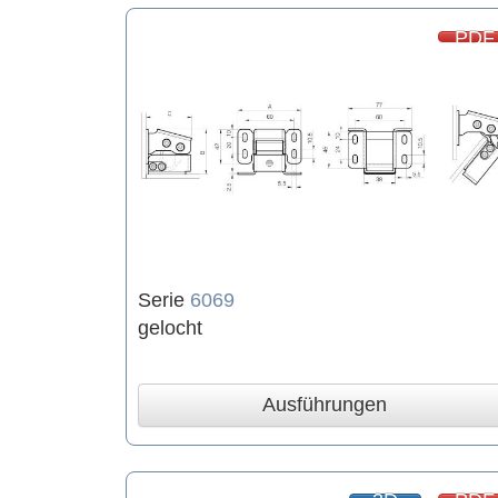
PDF
Serie
6069
gelocht
Ausführungen