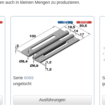
en auch in kleinen Mengen zu produzieren.
3D
PDF
Serie
6069
S
ungelocht
g
Ausführungen