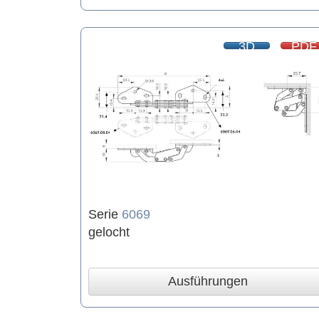
3D
PDF
Serie
6069
gelocht
Ausführungen