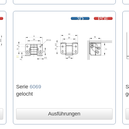
3D
PDF
Serie
6069
S
gelocht
g
Ausführungen