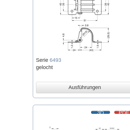
Serie
6493
gelocht
Ausführungen
3D
PDF