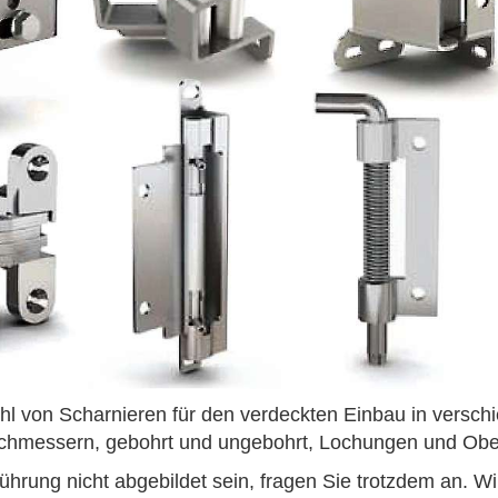
ahl von
Scharnieren für den verdeckten Einbau
in versch
rchmessern, gebohrt und ungebohrt, Lochungen und Obe
ührung nicht abgebildet sein, fragen Sie trotzdem an. W