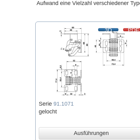
Aufwand eine Vielzahl verschiedener Typ
3D
PDF
Serie
91.1071
gelocht
Ausführungen