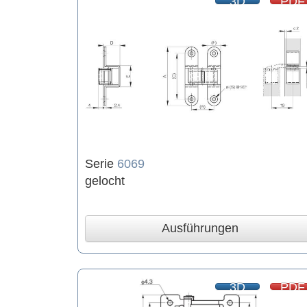
3D
PDF
Serie
6069
gelocht
Ausführungen
3D
PDF