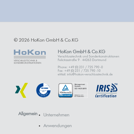
© 2026 HoKon GmbH & Co.KG
HoKon GmbH & Co.KG
Verschlusstechnik und Sonderkonstruktionen
Felicitasstraße 9 · 44263 Dortmund
Phone: +49 (0) 231 / 725 790 -0
Fax: +49 (0) 231 / 725 790 -10
eMail: info@hokon-verschlusstechnik.de
Allgemein
Unternehmen
Anwendungen