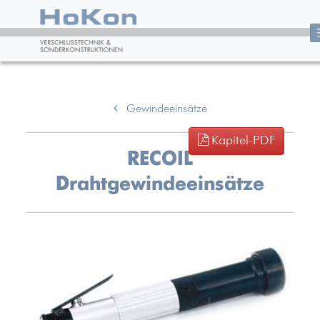
Gewindeeinsätze
Kapitel-PDF
RECOIL
Drahtgewindeeinsätze