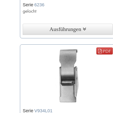
Serie
6236
gelocht
Ausführungen
PDF
Serie
V934L01