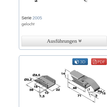
Serie
2005
gelocht
Ausführungen
3D
PDF