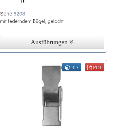
Serie
6208
mit federndem Bügel, gelocht
Ausführungen
3D
PDF