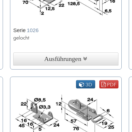
Serie
1026
gelocht
Ausführungen
3D
PDF