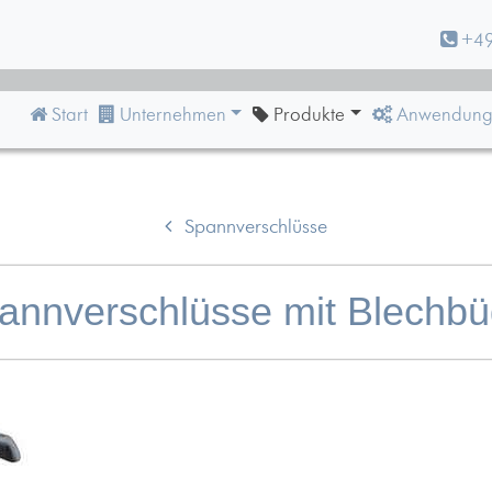
+49
Start
Unternehmen
Produkte
Anwendung
Spannverschlüsse
annverschlüsse mit Blechbü