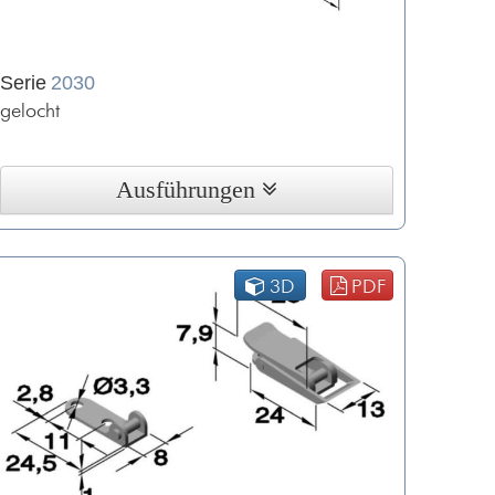
Serie
2030
gelocht
Ausführungen
3D
PDF