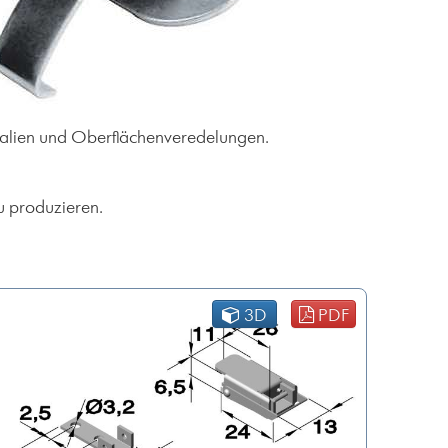
ialien und Oberflächenveredelungen.
u produzieren.
3D
PDF