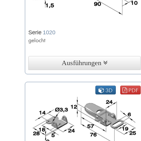
Serie
1020
gelocht
Ausführungen
3D
PDF