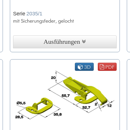
Serie
2035/1
mit Sicherungsfeder, gelocht
Ausführungen
3D
PDF