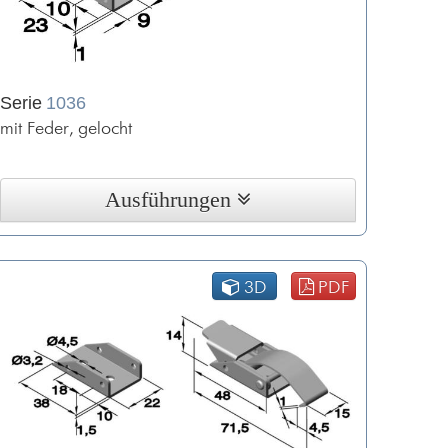
Serie
1036
mit Feder, gelocht
Ausführungen
3D
PDF