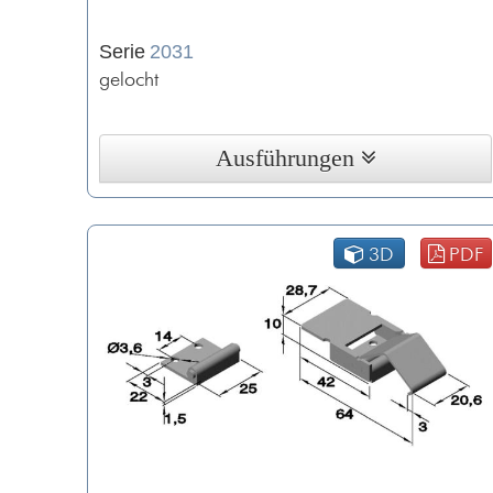
Serie
2031
gelocht
Ausführungen
3D
PDF