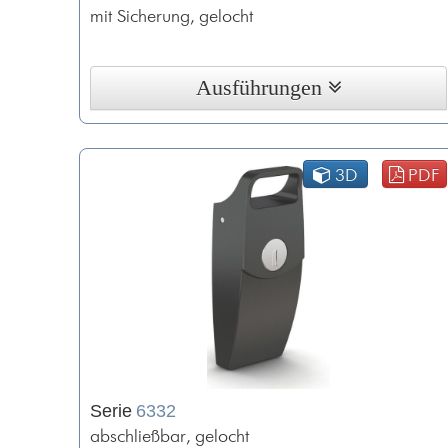
mit Sicherung, gelocht
Ausführungen
3D
PDF
Serie
6332
abschließbar, gelocht