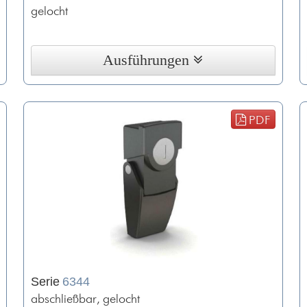
gelocht
Ausführungen
PDF
Serie
6344
abschließbar, gelocht