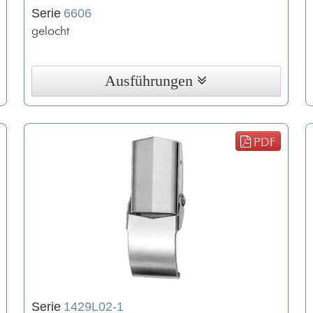
Serie
6606
gelocht
Ausführungen
PDF
Serie
1429L02-1