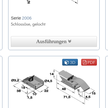
Serie
2006
Schlossöse, gelocht
Ausführungen
3D
PDF