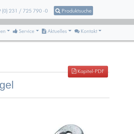
 (0) 231 / 725 790 -0
Produktsuche
en
Service
Aktuelles
Kontakt
Kapitel-PDF
gel