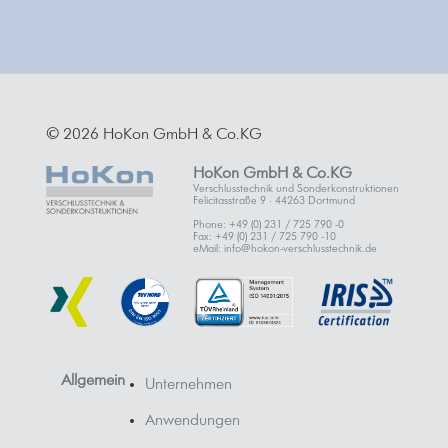
© 2026 HoKon GmbH & Co.KG
HoKon GmbH & Co.KG
Verschlusstechnik und Sonderkonstruktionen
Felicitasstraße 9 · 44263 Dortmund
Phone: +49 (0) 231 / 725 790 -0
Fax: +49 (0) 231 / 725 790 -10
eMail: info@hokon-verschlusstechnik.de
Allgemein
Unternehmen
Anwendungen