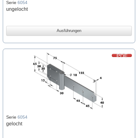
Serie
6054
ungelocht
Ausführungen
PDF
Serie
6054
gelocht