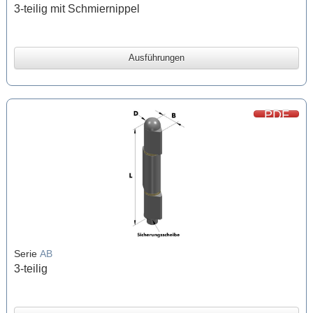
3-teilig mit Schmiernippel
Ausführungen
PDF
Serie
AB
3-teilig