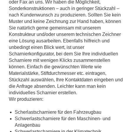
oder Fax an uns. Wir haben die Möglichkeit,
Sonderkonstruktionen – auch in geringer Stückzahl –
nach Kundenwunsch zu produzieren. Sollten Sie kein
Muster und keine Zeichnung zur Hand haben, können
Sie natürlich gerne gemeinsam mit unserem
Konstrukteur und/oder unserem technischen Zeichner
eine Lösung ausarbeiten. Ebenfalls hilfreich und
unbedingt einen Blick wert, ist unser
Scharnierkonfigurator, bei dem Sie Ihre individuellen
Scharniere mit wenigen Klicks zusammenstellen
können. Einfach die gewünschten Werte wie
Materialstärke, Stiftdurchmesser etc. eintragen,
Stückzahl auswählen, Ihre Kontaktdaten eingeben und
die Anfrage absenden. Leichter kann man kein
individuelles Scharnier erstellen.
Wir produzieren:
Scherlastscharniere für den Fahrzeugbau
Schwerlastscharniere für den Maschinen- und
Anlagenbau
Schwerlastscharniere in der Klimatechnik