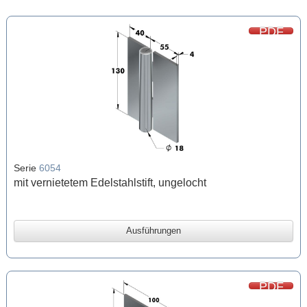
PDF
Serie
6054
mit vernietetem Edelstahlstift, ungelocht
Ausführungen
PDF