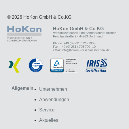
© 2026 HoKon GmbH & Co.KG
HoKon GmbH & Co.KG
Verschlusstechnik und Sonderkonstruktionen
Felicitasstraße 9 · 44263 Dortmund
Phone: +49 (0) 231 / 725 790 -0
Fax: +49 (0) 231 / 725 790 -10
eMail: info@hokon-verschlusstechnik.de
Allgemein
Unternehmen
Anwendungen
Service
Aktuelles