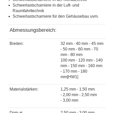
Schwerlastscharniere in der Luft- und
Raumfahrttechnik
Schwerlastscharniere für den Gehäusebau uvm.
Abmessungsbereich:
Breiten:
32 mm - 40 mm - 45 mm
- 50 mm - 60 mm - 70
mm - 80 mm
100 mm - 120 mm - 140
mm - 150 mm - 160 mm
- 170 mm - 180
mm
[HW1]
Materialstärken:
1,25 mm - 1,50 mm
- 2,00 mm - 2,50 mm
- 3,00 mm
Dorn ø:
2,50 mm - 3,00 mm