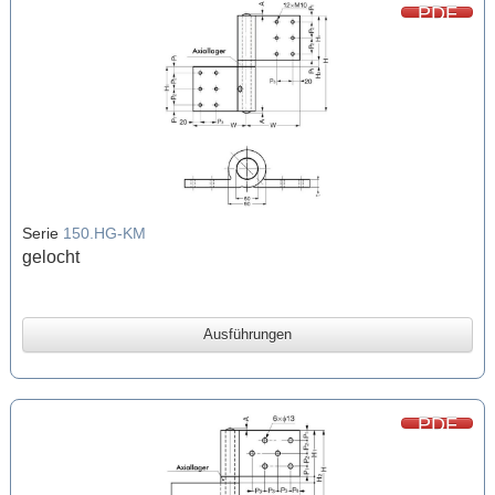
PDF
Serie
150.HG-KM
gelocht
Ausführungen
PDF