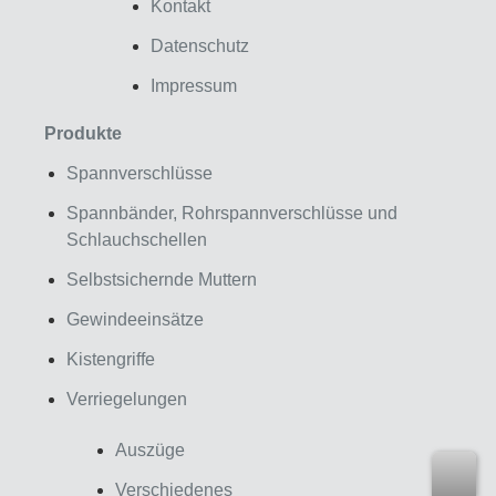
Kontakt
Datenschutz
Impressum
Produkte
Spannverschlüsse
Spannbänder, Rohrspannverschlüsse und
Schlauchschellen
Selbstsichernde Muttern
Gewindeeinsätze
Kistengriffe
Verriegelungen
Auszüge
Verschiedenes