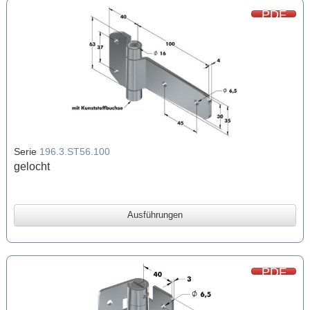
PDF
Serie
196.3.ST56.100
gelocht
Ausführungen
PDF