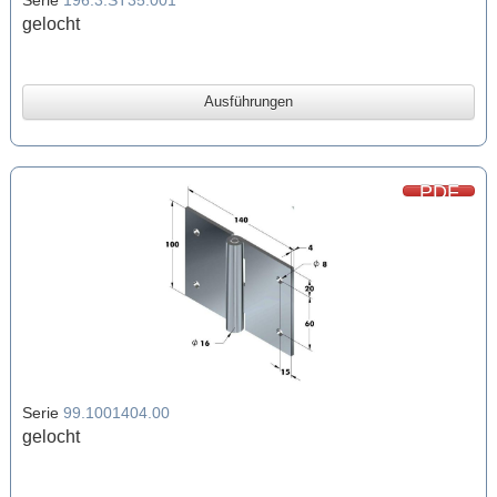
gelocht
Ausführungen
PDF
Serie
99.1001404.00
gelocht