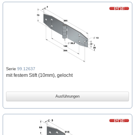
PDF
Serie
99.12637
mit festem Stift (10mm), gelocht
Ausführungen
PDF