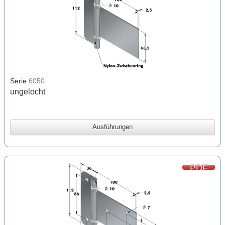
Serie
6050
ungelocht
Ausführungen
PDF