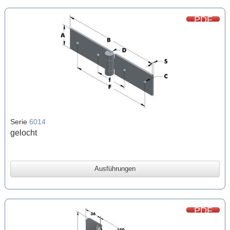
PDF
Serie
6014
gelocht
Ausführungen
PDF