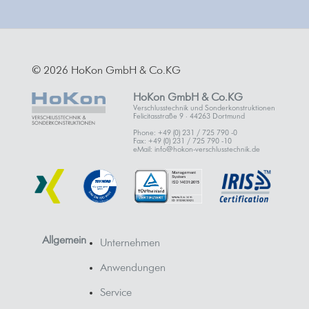
© 2026 HoKon GmbH & Co.KG
HoKon GmbH & Co.KG
Verschlusstechnik und Sonderkonstruktionen
Felicitasstraße 9 · 44263 Dortmund
Phone: +49 (0) 231 / 725 790 -0
Fax: +49 (0) 231 / 725 790 -10
eMail: info@hokon-verschlusstechnik.de
Allgemein
Unternehmen
Anwendungen
Service