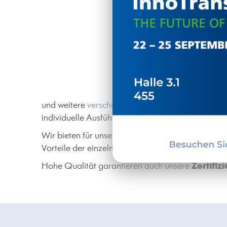
und weitere
verschiedene Produkte
aus dem Berei
individuelle Ausführung zusammenstellen können
Wir bieten für unsere Produkte auch die untersch
Vorteile der einzelnen Ausführungen zu erfahren.
Hohe Qualität garantieren auch unsere
Zertifi