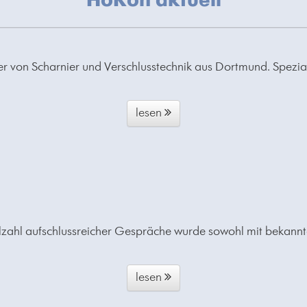
HoKon aktuell
von Scharnier und Verschlusstechnik aus Dortmund. Speziali
lesen
ielzahl aufschlussreicher Gespräche wurde sowohl mit bekann
lesen