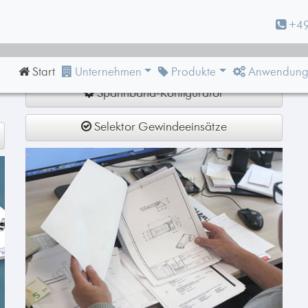
+49
Individuelle Produkte
Scharnier-Konfigurator
Start
Unternehmen
Produkte
Anwendung
Spannband-Konfigurator
Selektor Gewindeeinsätze