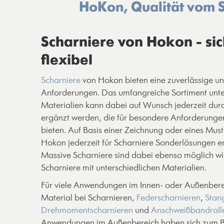
HoKon, Qualität vom S
Scharniere von Hokon - si
flexibel
Scharniere
von Hokon bieten eine zuverlässige un
Anforderungen. Das umfangreiche Sortiment unte
Materialien kann dabei auf Wunsch jederzeit dur
ergänzt werden, die für besondere Anforderungen
bieten. Auf Basis einer Zeichnung oder eines Mus
Hokon jederzeit für Scharniere Sonderlösungen en
Massive Scharniere sind dabei ebenso möglich wi
Scharniere mit unterschiedlichen Materialien.
Für viele Anwendungen im Innen- oder Außenbere
Material bei Scharnieren,
Federscharnieren
,
Stan
Drehmomentscharnieren
und
Anschweißbandroll
Anwendungen im Außenbereich haben sich zum Be