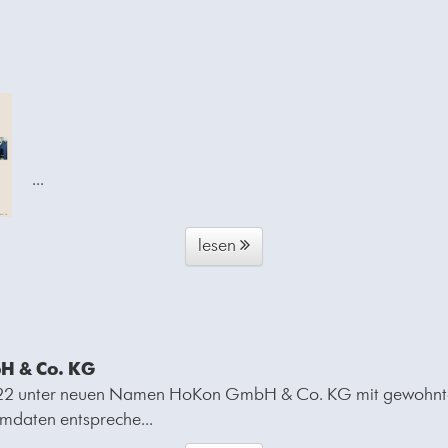
...
lesen
H & Co. KG
2022 unter neuen Namen HoKon GmbH & Co. KG mit gewohnter
mmdaten entspreche...