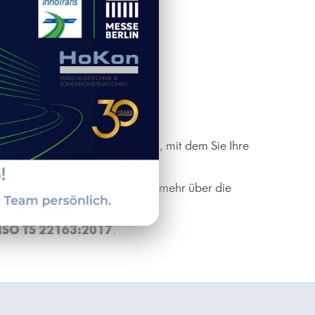
 einen Konfigurator entwickelt, mit dem Sie Ihre
den Sie sich gerne an uns, um mehr über die
 ISO TS 22163:2017
.