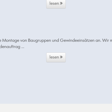
lesen
ie Montage von Baugruppen und Gewindeeinsätzen an. Wir m
enauftrag ...
lesen