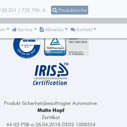
 (0) 231 / 725 790 -0
Produktsuche
Zertifizierungen
en
Service
Aktuelles
Kontakt
Produkt-Sicherheitsbeauftragter Automotive:
Malte Hopf
Zertifikat
44-02-PSB-a-26.04.2018-DE02-1008554