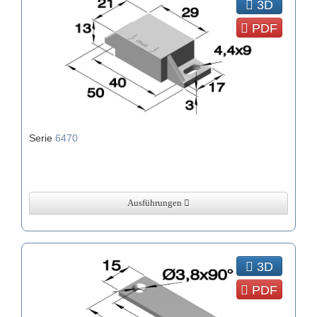
3D
PDF
Serie
6470
Ausführungen
3D
PDF