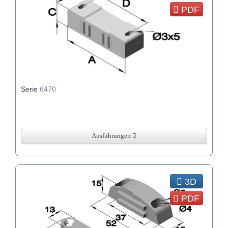
PDF
Serie
6470
Ausführungen
3D
PDF