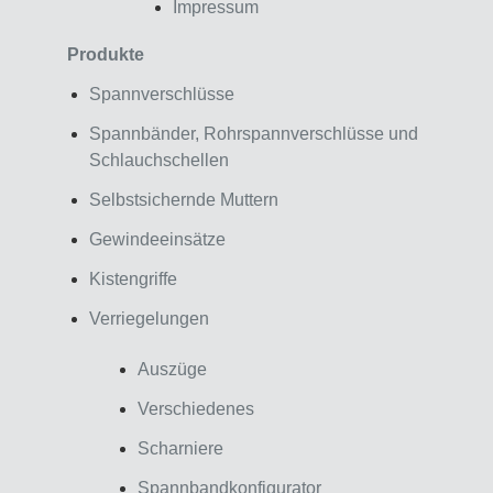
Impressum
Produkte
Spannverschlüsse
Spannbänder, Rohrspannverschlüsse und
Schlauchschellen
Selbstsichernde Muttern
Gewindeeinsätze
Kistengriffe
Verriegelungen
Auszüge
Verschiedenes
Scharniere
Spannbandkonfigurator