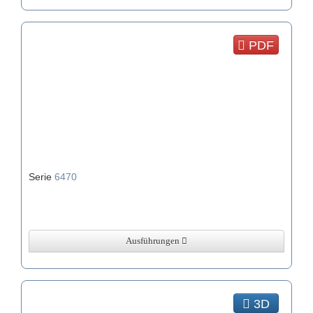
PDF
Serie
6470
Ausführungen
3D