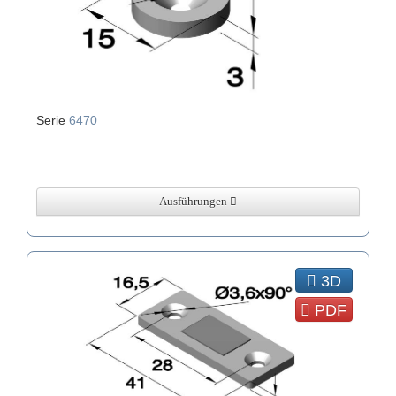
Serie
6470
Ausführungen
3D
PDF