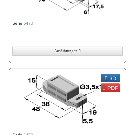
Serie
6470
Ausführungen
3D
PDF
Serie
6470