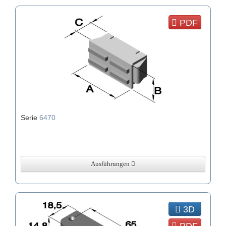
PDF
Serie
6470
Ausführungen
3D