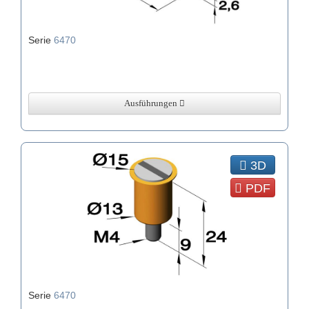
Serie
6470
Ausführungen
3D
PDF
Serie
6470