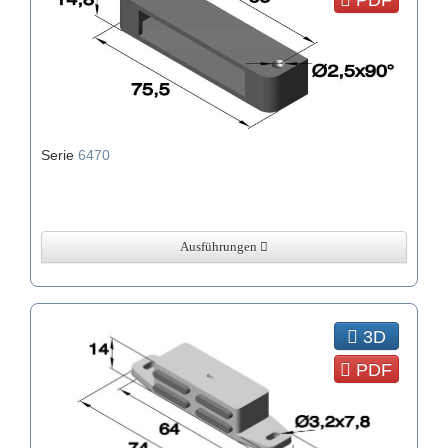
PDF
Serie
6470
Ausführungen
3D
PDF