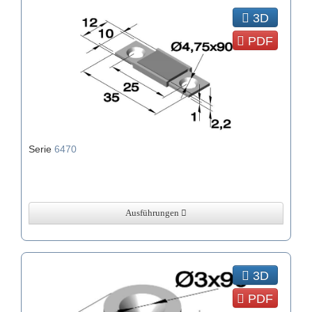
3D
PDF
Serie
6470
Ausführungen
3D
PDF