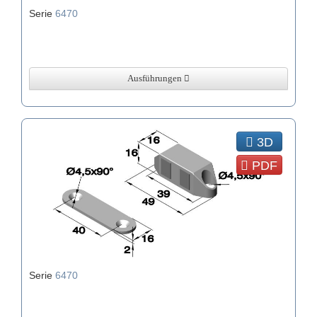
Serie
6470
Ausführungen
3D
PDF
Serie
6470