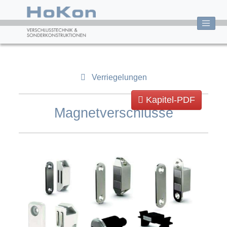
Verriegelungen
Kapitel-PDF
Magnetverschlüsse