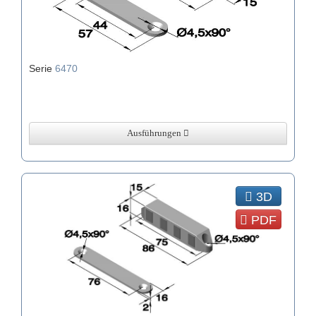
Serie
6470
Ausführungen
3D
PDF