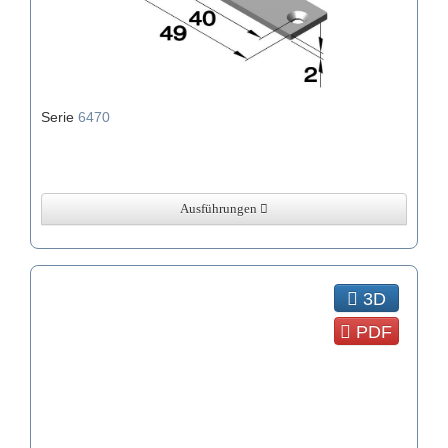
Serie
6470
Ausführungen
3D
PDF