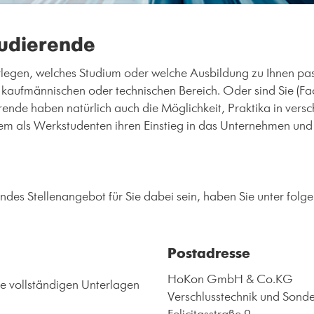
tudierende
erlegen, welches Studium oder welche Ausbildung zu Ihnen p
 kaufmännischen oder technischen Bereich. Oder sind Sie (F
rende haben natürlich auch die Möglichkeit, Praktika in ver
m als Werkstudenten ihren Einstieg in das Unternehmen und
endes Stellenangebot für Sie dabei sein, haben Sie unter folge
Postadresse
HoKon GmbH & Co.KG
re vollständigen Unterlagen
Verschlusstechnik und Sonde