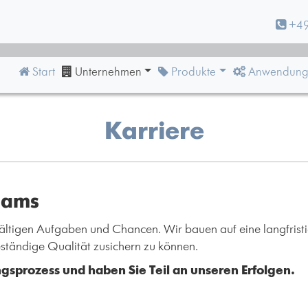
+49
Start
Unternehmen
Produkte
Anwendung
Karriere
eams
elfältigen Aufgaben und Chancen. Wir bauen auf eine langfri
eständige Qualität zusichern zu können.
ngsprozess und haben Sie Teil an unseren Erfolgen.