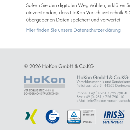
Sofern Sie den digitalen Weg wählen, erklären Si
einverstanden, dass HoKon Verschlusstechnik & 
übergebenen Daten speichert und verwertet.
Hier finden Sie unsere Datenschutzerklärung
© 2026 HoKon GmbH & Co.KG
HoKon GmbH & Co.KG
Verschlusstechnik und Sonderkons
Felicitasstraße 9 · 44263 Dortmun
Phone: +49 (0) 231 / 725 790 -0
Fax: +49 (0) 231 / 725 790 -10
eMail: info@hokon-verschlusstech