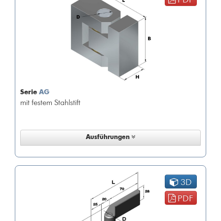
Serie
AG
mit festem Stahlstift
Ausführungen
3D
PDF