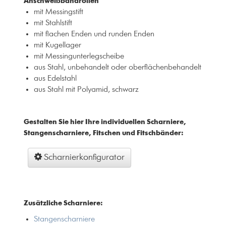
Anschweißbandrollen
mit Messingstift
mit Stahlstift
mit flachen Enden und runden Enden
mit Kugellager
mit Messingunterlegscheibe
aus Stahl, unbehandelt oder oberflächenbehandelt
aus Edelstahl
aus Stahl mit Polyamid, schwarz
Gestalten Sie hier Ihre individuellen Scharniere,
Stangenscharniere, Fitschen und Fitschbänder:
Scharnierkonfigurator
Zusätzliche Scharniere:
Stangenscharniere