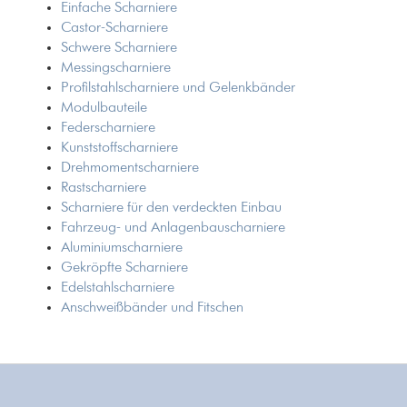
Einfache Scharniere
Castor-Scharniere
Schwere Scharniere
Messingscharniere
Profilstahlscharniere und Gelenkbänder
Modulbauteile
Federscharniere
Kunststoffscharniere
Drehmomentscharniere
Rastscharniere
Scharniere für den verdeckten Einbau
Fahrzeug- und Anlagenbauscharniere
Aluminiumscharniere
Gekröpfte Scharniere
Edelstahlscharniere
Anschweißbänder und Fitschen