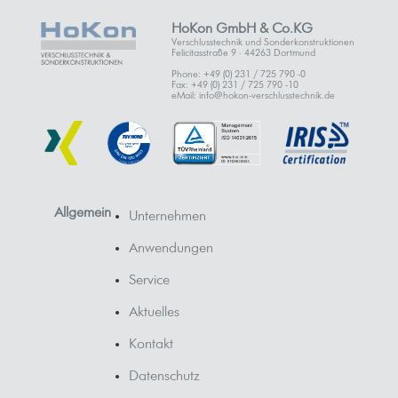
HoKon GmbH & Co.KG
Verschlusstechnik und Sonderkonstruktionen
Felicitasstraße 9 · 44263 Dortmund
Phone: +49 (0) 231 / 725 790 -0
Fax: +49 (0) 231 / 725 790 -10
eMail: info@hokon-verschlusstechnik.de
Allgemein
Unternehmen
Anwendungen
Service
Aktuelles
Kontakt
Datenschutz