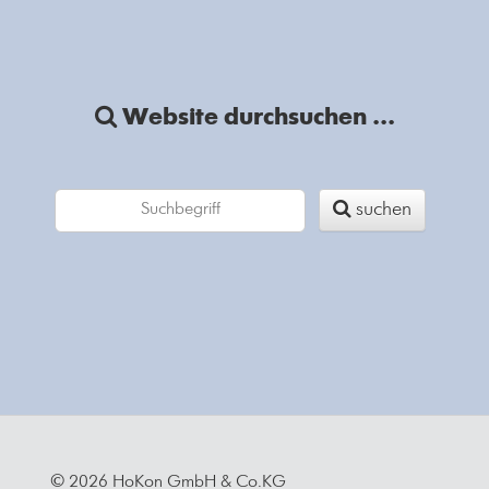
Website durchsuchen ...
suchen
© 2026 HoKon GmbH & Co.KG