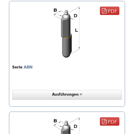
PDF
Serie
ABN
Ausführungen
PDF