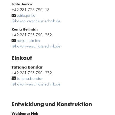
Edita Janko
+49 231 725 790 -13
edita.janko
@hokon-verschlusstechnik.de
Ronja Hellmich
+49 231 725 790 -252
ronja.hellmich
@hokon-verschlusstechnik.de
Einkauf
Tatjana Bondar
+49 231 725 790 -272
tatjana.bondar
@hokon-verschlusstechnik.de
Entwicklung und Konstruktion
Waldemar Neb