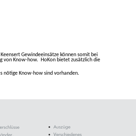
 Keensert Gewindeeinsätze können somit bei
g von Know-how. HoKon bietet zusätzlich die
as nötige Know-how sind vorhanden.
Auszüge
erschlüsse
Verschiedenes
änder,