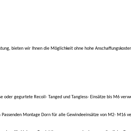
tung, bieten wir Ihnen die Möglichkeit ohne hohe Anschaffungskoste
ose oder gegurtete Recoil- Tanged und Tangless- Einsätze bis M6 verw
 Passenden Montage Dorn für alle Gewindeeinsätze von M2- M16 ver