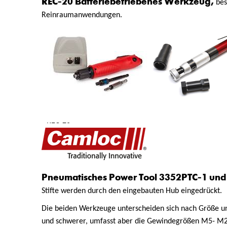
REC-20 Batteriebetriebenes Werkzeug,
bes
Reinraumanwendungen.
REC-12 RE
REC-20
Pneumatisches Power Tool 3352PTC-1 un
Stifte werden durch den eingebauten Hub eingedrückt.
Die beiden Werkzeuge unterscheiden sich nach Größe und
und schwerer, umfasst aber die Gewindegrößen M5- M2