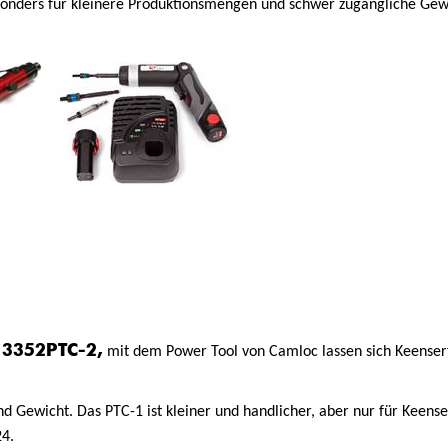
onders für kleinere Produktionsmengen und schwer zugängliche Gewin
C-10K
d 3352PTC-2,
mit dem Power Tool von Camloc lassen sich Keenser
 Gewicht. Das PTC-1 ist kleiner und handlicher, aber nur für Keens
4.