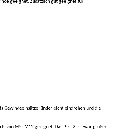
de geeignet. Zusätzlich gut geeignet für
ts Gewindeeinsätze Kinderleicht eindrehen und die
erts von M5- M12 geeignet. Das PTC-2 ist zwar größer