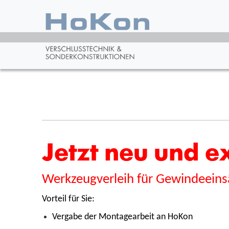
Jetzt neu und ex
Werkzeugverleih für Gewindeein
Vorteil für Sie:
Vergabe der Montagearbeit an HoKon