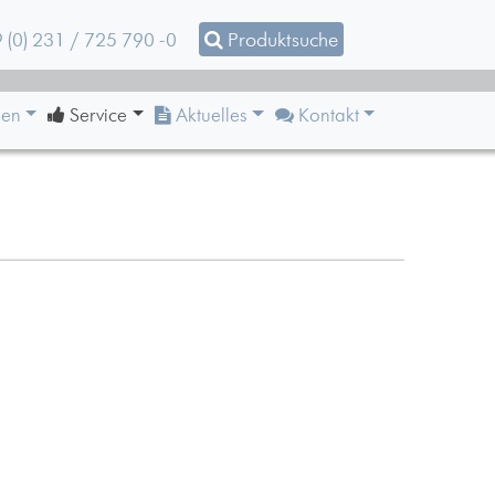
 (0) 231 / 725 790 -0
Produktsuche
en
Service
Aktuelles
Kontakt