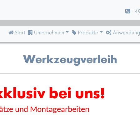
+49
Start
Unternehmen
Produkte
Anwendung
Werkzeugverleih
klusiv bei uns!
sätze und Montagearbeiten