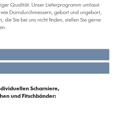
tiger Qualität. Unser Lieferprogramm umfasst
o wie Dorndurchmessern, gebort und ungebort,
ie Sie bei uns nicht finden, stellen Sie gerne
en.
ndividuellen Scharniere,
chen und Fitschbänder: