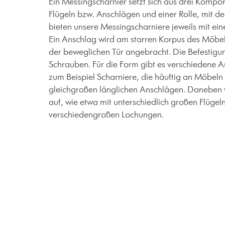
Ein Messingscharnier setzt sich aus drei Komp
Flügeln bzw. Anschlägen und einer Rolle, mit de
bieten unsere Messingscharniere jeweils mit eine
Ein Anschlag wird am starren Korpus des Möbe
der beweglichen Tür angebracht. Die Befestigung
Schrauben. Für die Form gibt es verschiedene A
zum Beispiel Scharniere, die häuftig an Möbeln 
gleichgroßen länglichen Anschlägen. Daneben w
auf, wie etwa mit unterschiedlich großen Flüge
verschiedengroßen Lochungen.