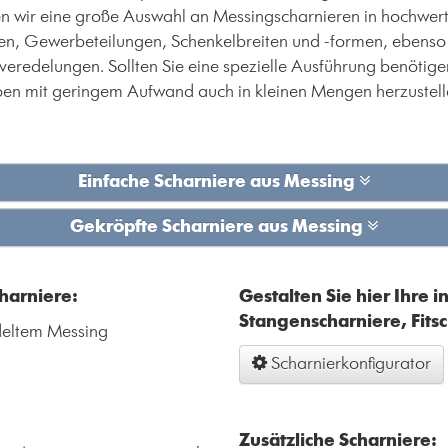
en wir eine große Auswahl an Messingscharnieren in hochwer
ngen, Gewerbeteilungen, Schenkelbreiten und -formen, ebens
delungen. Sollten Sie eine spezielle Ausführung benötigen, d
Typen mit geringem Aufwand auch in kleinen Mengen herzustell
Einfache Scharniere aus Messing
Gekröpfte Scharniere aus Messing
harniere:
Gestalten Sie hier Ihre i
Stangenscharniere, Fits
deltem Messing
Scharnierkonfigurator
Zusätzliche Scharniere: