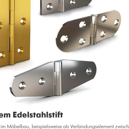
em Edelstahlstift
im Möbelbau, beispielsweise als Verbindungselement zwischen