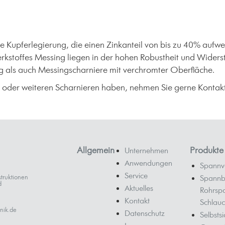
 Kupferlegierung, die einen Zinkanteil von bis zu 40% aufweis
 Werkstoffes Messing liegen in der hohen Robustheit und Wider
 als auch Messingscharniere mit verchromter Oberfläche.
 oder weiteren Scharnieren haben, nehmen Sie gerne Kontakt 
Allgemein
Produkte
Unternehmen
Anwendungen
Spannv
Service
truktionen
Spannb
d
Aktuelles
Rohrsp
Kontakt
Schlauc
nik.de
Datenschutz
Selbsts