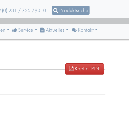
 (0) 231 / 725 790 -0
Produktsuche
en
Service
Aktuelles
Kontakt
Kapitel-PDF