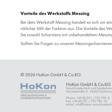
Vorteile des Werkstoffs Messing
Bei dem Werkstoff Messing handelt es sich um eine
rötlicher fällt der Farbton aus. Die Vorteile des
Sie sowohl Scharniere mit unbehandeltem Messing
Sollten Sie Fragen zu unseren Messingscharnieren
© 2026 HoKon GmbH & Co.KG
HoKon GmbH & Co.KG
Verschlusstechnik und Sonderkons
Felicitasstraße 9 · 44263 Dortmun
Phone: +49 (0) 231 / 725 790 -0
Fax: +49 (0) 231 / 725 790 -10
eMail: info@hokon-verschlusstech